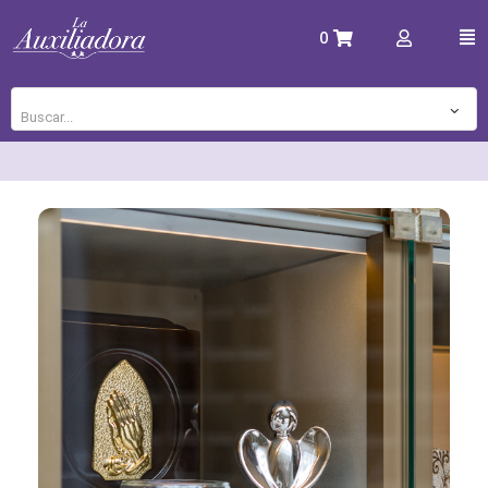
0
Buscar...