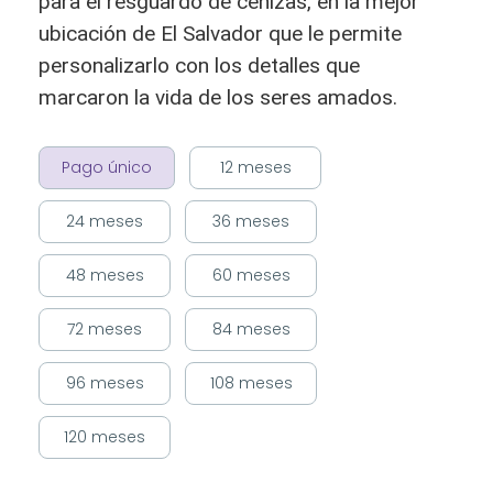
para el resguardo de cenizas, en la mejor
ubicación de El Salvador que le permite
personalizarlo con los detalles que
marcaron la vida de los seres amados.
Pago único
12 meses
24 meses
36 meses
48 meses
60 meses
72 meses
84 meses
96 meses
108 meses
120 meses