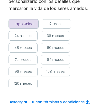
personalizarlo con los detalles que
marcaron la vida de los seres amados.
Pago único
12 meses
24 meses
36 meses
48 meses
60 meses
72 meses
84 meses
96 meses
108 meses
120 meses
Descargar PDF con términos y condiciones