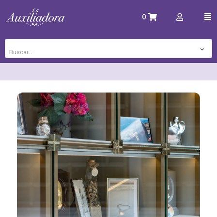
0
Buscar...