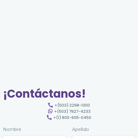
¡Contáctanos!
+(503) 2298-1300
+(503) 7927-4233
+(1) 800-605-0450
Nombre
Apellido