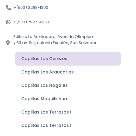
+(503) 2298-1300
+(503) 7927-4233
Edificio La Auxiliadora, Avenida Olímpica
y 63 av. Sur, colonia Escalón, San Salvador
Capillas Los Cerezos
Capillas Las Araucarias
Capillas Los Nogales
Capillas Maquilishuat
Capillas Las Terrazas I
Capillas Las Terrazas II